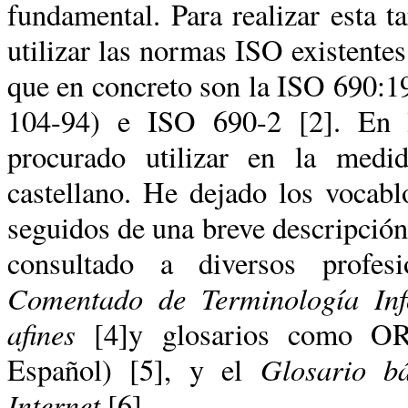
fundamental. Para realizar esta 
utilizar las normas ISO existentes
que en concreto son la ISO 690:1
104-94) e ISO 690-2 [2]. En l
procurado utilizar en la medi
castellano. He dejado los vocab
seguidos de una breve descripción 
consultado a diversos profe
Comentado de Terminología Inf
afines
[4]y glosarios como ORC
Glosario bá
Español) [5], y el
Internet
[6].