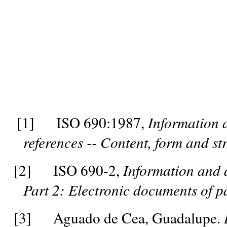
[1]
ISO 690:1987,
Information 
references -- Content, form and st
[2]
ISO 690-2,
Information and d
Part 2: Electronic documents of pa
[3]
Aguado de Cea, Guadalupe.